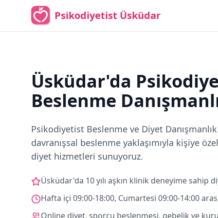
Psikodiyetist Üsküdar
Üsküdar'da Psikodiye
Beslenme Danışmanlı
Psikodiyetist Beslenme ve Diyet Danışmanlık
davranışsal beslenme yaklaşımıyla kişiye öze
diyet hizmetleri sunuyoruz.
Üsküdar'da 10 yılı aşkın klinik deneyime sahip d
Hafta içi 09:00-18:00, Cumartesi 09:00-14:00 ara
Online diyet, sporcu beslenmesi, gebelik ve ku