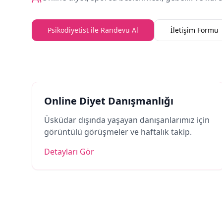
Psikodiyetist ile Randevu Al
İletişim Formu
Online Diyet Danışmanlığı
Üsküdar dışında yaşayan danışanlarımız için
görüntülü görüşmeler ve haftalık takip.
Detayları Gör