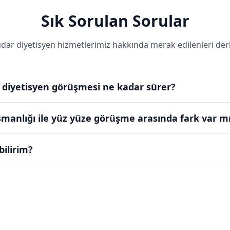
Sık Sorulan Sorular
dar diyetisyen hizmetlerimiz hakkında merak edilenleri derl
diyetisyen görüşmesi ne kadar sürer?
şmanlığı ile yüz yüze görüşme arasında fark var m
bilirim?