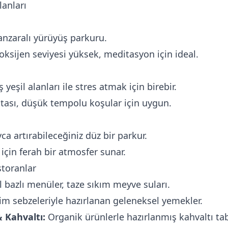
anları
nzaralı yürüyüş parkuru.
oksijen seviyesi yüksek, meditasyon için ideal.
 yeşil alanları ile stres atmak için birebir.
otası, düşük tempolu koşular için uygun.
ca artırabileceğiniz düz bir parkur.
için ferah bir atmosfer sunar.
storanlar
l bazlı menüler, taze sıkım meyve suları.
m sebzeleriyle hazırlanan geleneksel yemekler.
 Kahvaltı:
Organik ürünlerle hazırlanmış kahvaltı tab