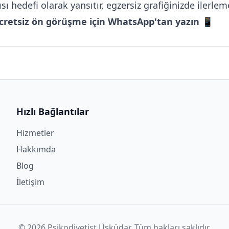
sı hedefi olarak yansıtır, egzersiz grafiğinizde ilerlem
 ücretsiz ön görüşme için WhatsApp'tan yazın 📱
Hızlı Bağlantılar
Hizmetler
Hakkımda
Blog
İletişim
©
2026
Psikodiyetist Üsküdar. Tüm hakları saklıdır.