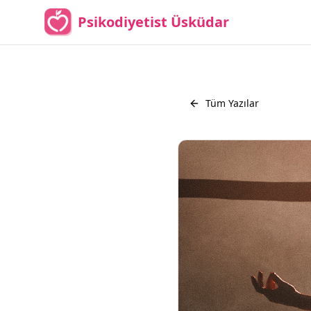
Psikodiyetist Üsküdar
Tüm Yazılar