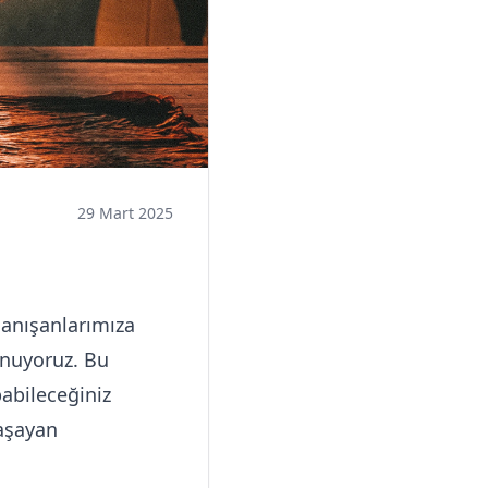
29 Mart 2025
danışanlarımıza
unuyoruz. Bu
abileceğiniz
yaşayan