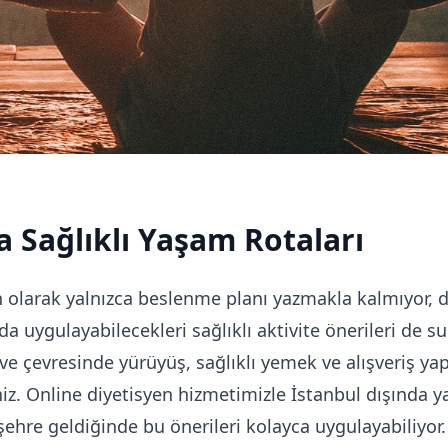
 Sağlıklı Yaşam Rotaları
 olarak yalnızca beslenme planı yazmakla kalmıyor, 
a uygulayabilecekleri sağlıklı aktivite önerileri de s
e çevresinde yürüyüş, sağlıklı yemek ve alışveriş yap
iniz. Online diyetisyen hizmetimizle İstanbul dışında 
şehre geldiğinde bu önerileri kolayca uygulayabiliyor.