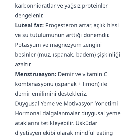
karbonhidratlar ve yağsız proteinler
dengelenir.
Luteal faz:
Progesteron artar, açlık hissi
ve su tutulumunun arttığı dönemdir.
Potasyum ve magnezyum zengini
besinler (muz, ıspanak, badem) şişkinliği
azaltır.
Menstruasyon:
Demir ve vitamin C
kombinasyonu (ıspanak + limon) ile
demir emilimini destekleriz.
Duygusal Yeme ve Motivasyon Yönetimi
Hormonal dalgalanmalar duygusal yeme
ataklarını tetikleyebilir. Üsküdar
diyetisyen ekibi olarak mindful eating