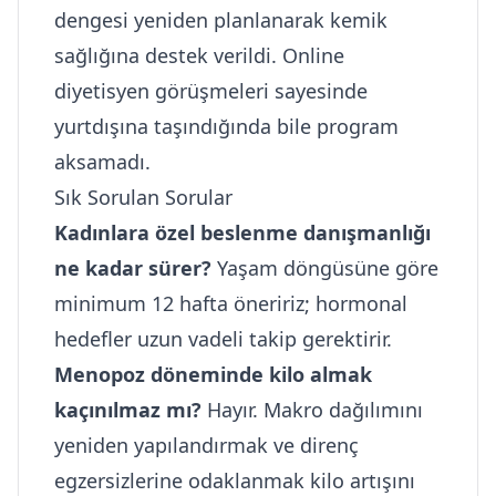
dengesi yeniden planlanarak kemik
sağlığına destek verildi. Online
diyetisyen görüşmeleri sayesinde
yurtdışına taşındığında bile program
aksamadı.
Sık Sorulan Sorular
Kadınlara özel beslenme danışmanlığı
ne kadar sürer?
Yaşam döngüsüne göre
minimum 12 hafta öneririz; hormonal
hedefler uzun vadeli takip gerektirir.
Menopoz döneminde kilo almak
kaçınılmaz mı?
Hayır. Makro dağılımını
yeniden yapılandırmak ve direnç
egzersizlerine odaklanmak kilo artışını