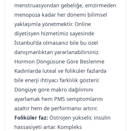
menstruasyondan gebeliğe, emzirmeden
menopoza kadar her dönemi bilimsel
yaklaşımla yönetmektir. Online
diyetisyen hizmetimiz sayesinde
İstanbul’da olmasanız bile bu özel
danışmanlıktan yararlanabilirsiniz.
Hormon Döngüsüne Göre Beslenme
Kadınlarda luteal ve foliküler fazlarda
bile enerji ihtiyacı farklılık gösterir.
Döngüye göre makro dağılımını
ayarlamak hem PMS semptomlarını
azaltır hem de performansı artırır.
Foliküler faz:
Östrojen yükselir, insülin
hassasiyeti artar. Kompleks