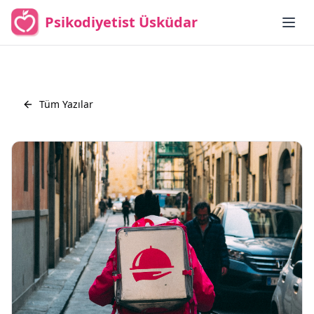
Psikodiyetist Üsküdar
Tüm Yazılar