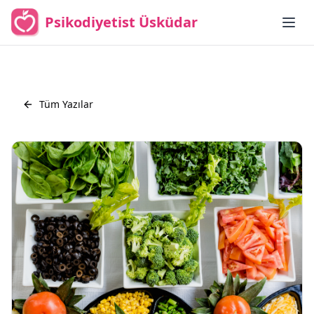
Psikodiyetist Üsküdar
Tüm Yazılar