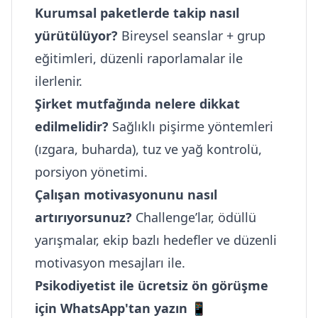
Kurumsal paketlerde takip nasıl
yürütülüyor?
Bireysel seanslar + grup
eğitimleri, düzenli raporlamalar ile
ilerlenir.
Şirket mutfağında nelere dikkat
edilmelidir?
Sağlıklı pişirme yöntemleri
(ızgara, buharda), tuz ve yağ kontrolü,
porsiyon yönetimi.
Çalışan motivasyonunu nasıl
artırıyorsunuz?
Challenge’lar, ödüllü
yarışmalar, ekip bazlı hedefler ve düzenli
motivasyon mesajları ile.
Psikodiyetist ile ücretsiz ön görüşme
için WhatsApp'tan yazın 📱