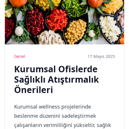
Genel
17 Mayıs 2025
Kurumsal Ofislerde
Sağlıklı Atıştırmalık
Önerileri
Kurumsal wellness projelerinde
beslenme düzenini sadeleştirmek
çalışanların verimliliğini yükseltir, sağlık