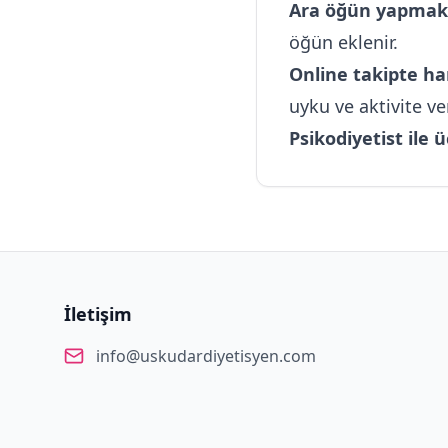
Ara öğün yapmak
öğün eklenir.
Online takipte ha
uyku ve aktivite ver
Psikodiyetist ile
İletişim
info@uskudardiyetisyen.com