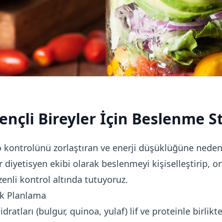
ençli Bireyler İçin Beslenme St
ilo kontrolünü zorlaştıran ve enerji düşüklüğüne neden
diyetisyen ekibi olarak beslenmeyi kişiselleştirip, on
zenli kontrol altında tutuyoruz.
k Planlama
atları (bulgur, quinoa, yulaf) lif ve proteinle birlikte