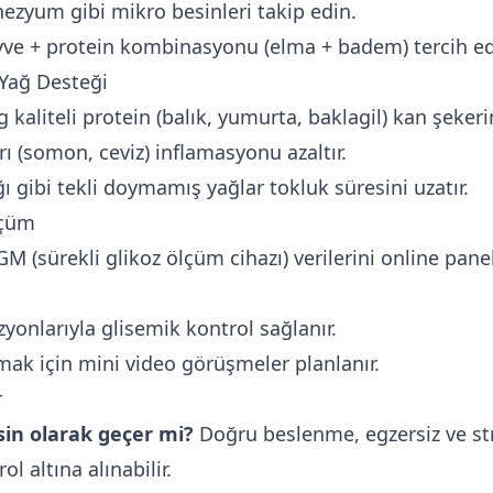
zyum gibi mikro besinleri takip edin.
ve + protein kombinasyonu (elma + badem) tercih ed
 Yağ Desteği
kaliteli protein (balık, yumurta, baklagil) kan şekerini
 (somon, ceviz) inflamasyonu azaltır.
 gibi tekli doymamış yağlar tokluk süresini uzatır.
lçüm
M (sürekli glikoz ölçüm cihazı) verilerini online pane
yonlarıyla glisemik kontrol sağlanır.
ak için mini video görüşmeler planlanır.
r
sin olarak geçer mi?
Doğru beslenme, egzersiz ve st
l altına alınabilir.