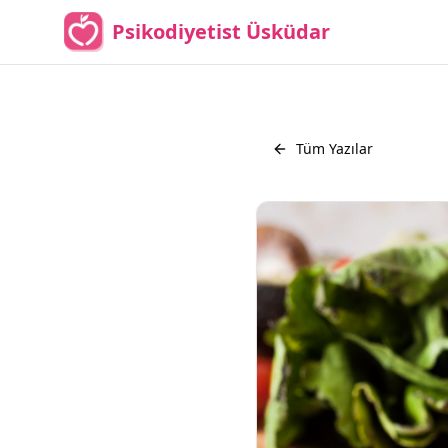
Psikodiyetist Üsküdar
Tüm Yazılar