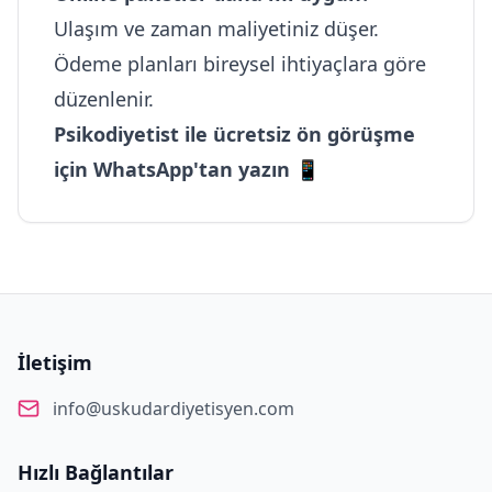
Ulaşım ve zaman maliyetiniz düşer.
Ödeme planları bireysel ihtiyaçlara göre
düzenlenir.
Psikodiyetist ile ücretsiz ön görüşme
için WhatsApp'tan yazın 📱
İletişim
info@uskudardiyetisyen.com
Hızlı Bağlantılar